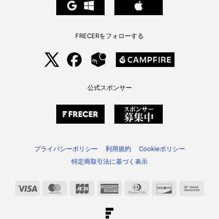
FRECERをフォローする
公式スポンサー
プライバシーポリシー
利用規約
Cookieポリシー
特定商取引法に基づく表示
Visa
MasterCard
JCB
American
Dinners
Discover
Bank
Express
Club
Trans