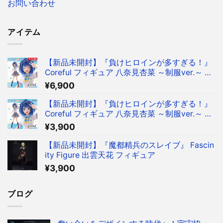
お問い合わせ
アイテム
【新品未開封】『負けヒロインが多すぎる！』
Coreful フィギュア 八奈見杏菜 ～制服ver.～ フ
ィギュア タイクレ限定
¥
6,900
【新品未開封】『負けヒロインが多すぎる！』
Coreful フィギュア 八奈見杏菜 ～制服ver.～ フ
ィギュア
¥
3,900
【新品未開封】『魔都精兵のスレイブ』 Fascin
ity Figure 出雲天花 フィギュア
¥
3,900
ブログ