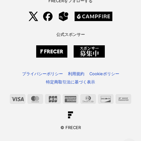
FRECERをフォローする
公式スポンサー
プライバシーポリシー
利用規約
Cookieポリシー
特定商取引法に基づく表示
Visa
MasterCard
JCB
American
Dinners
Discover
Bank
Express
Club
Trans
© FRECER