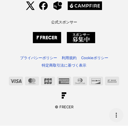
公式スポンサー
プライバシーポリシー
利用規約
Cookieポリシー
特定商取引法に基づく表示
Visa
MasterCard
JCB
American
Dinners
Discover
Bank
Express
Club
Trans
© FRECER