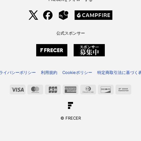
公式スポンサー
ライバシーポリシー
利用規約
Cookieポリシー
特定商取引法に基づく
Visa
MasterCard
JCB
American
Dinners
Discover
Bank
Express
Club
Trans
© FRECER