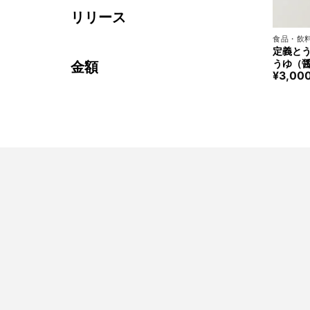
リリース
+
食品・飲
定義とう
うゆ（醤
金額
¥
3,00