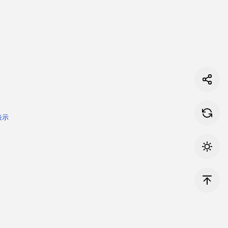
表示
fer