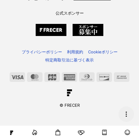
公式スポンサー
プライバシーポリシー
利用規約
Cookieポリシー
特定商取引法に基づく表示
Visa
MasterCard
JCB
American
Dinners
Discover
Bank
Express
Club
Trans
© FRECER