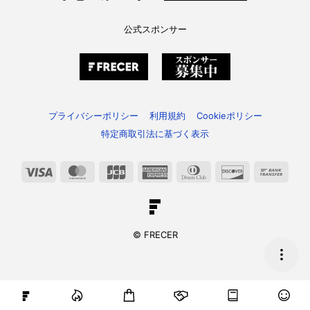
公式スポンサー
プライバシーポリシー
利用規約
Cookieポリシー
特定商取引法に基づく表示
Visa
MasterCard
JCB
American
Dinners
Discover
Bank
Express
Club
Trans
© FRECER