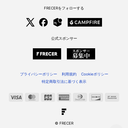
FRECERをフォローする
公式スポンサー
プライバシーポリシー
利用規約
Cookieポリシー
特定商取引法に基づく表示
Visa
MasterCard
JCB
American
Dinners
Discover
Bank
Express
Club
Trans
© FRECER