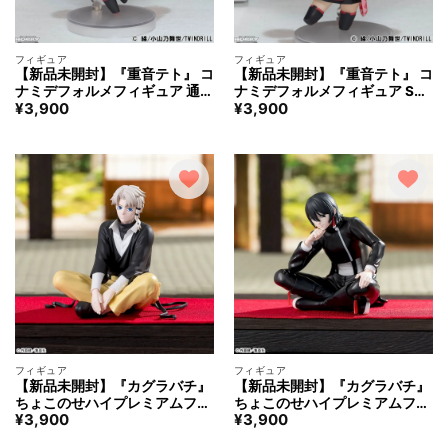
フィギュア
フィギュア
【新品未開封】『重音テト』 コ
【新品未開封】『重音テト』 コ
ナミデフォルメフィギュア 通常
ナミデフォルメフィギュア SV
¥
3,900
¥
3,900
衣装Ver.
衣装Ver.
フィギュア
フィギュア
【新品未開封】『カグラバチ』
【新品未開封】『カグラバチ』
ちょこのせハイプレミアムフィ
ちょこのせハイプレミアムフィ
¥
3,900
¥
3,900
ギュア ‐漣伯理‐
ギュア ‐香刈緋雪‐