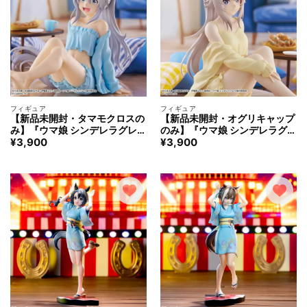
フィギュア
フィギュア
【新品未開封・タマモクロスの
【新品未開封・オグリキャップ
み】『ウマ娘 シンデレラグレ
のみ】『ウマ娘 シンデレラグレ
¥
3,900
¥
3,900
イ』 -Relax time- タマモクロス
イ』 -Relax time- タマモクロス
オグリキャップ フィギュア
オグリキャップ フィギュア