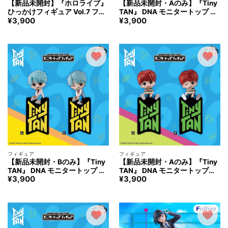
【新品未開封】『ホロライブ』
【新品未開封・Aのみ】『Tiny
ひっかけフィギュア Vol.7 フィ
TAN』 DNA モニタートップ フ
¥
3,900
¥
3,900
ギュア「姫森ルーナ」のみ
ィギュア ‐SUGA- フィギュア
フィギュア
フィギュア
【新品未開封・Bのみ】『Tiny
【新品未開封・Aのみ】『Tiny
TAN』 DNA モニタートップ フ
TAN』 DNA モニタートップフ
¥
3,900
¥
3,900
ィギュア ‐SUGA- フィギュア
ィギュア ‐j-hope- フィギュア