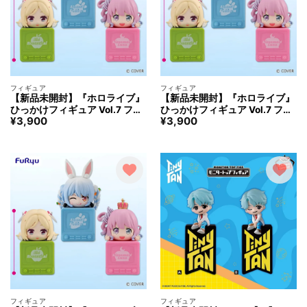
フィギュア
フィギュア
【新品未開封】『ホロライブ』
【新品未開封】『ホロライブ』
ひっかけフィギュア Vol.7 フィ
ひっかけフィギュア Vol.7 フィ
¥
3,900
¥
3,900
ギュア「アキ・ローゼンター
ギュア「兎田ぺこら」のみ
ル」のみ
フィギュア
フィギュア