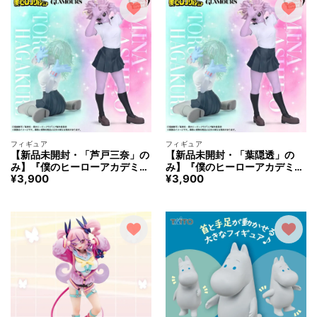
フィギュア
フィギュア
【新品未開封・「芦戸三奈」の
【新品未開封・「葉隠透」の
み】『僕のヒーローアカデミ
み】『僕のヒーローアカデミ
¥
3,900
¥
3,900
ア』 GLITTER&GLAMOURS -T
ア』 GLITTER&GLAMOURS -T
ORU HAGAKURE＆MINA ASHI
ORU HAGAKURE＆MINA ASHI
DO- フィギュア
DO- フィギュア