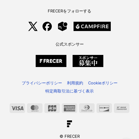
FRECERをフォローする
公式スポンサー
プライバシーポリシー
利用規約
Cookieポリシー
特定商取引法に基づく表示
Visa
MasterCard
JCB
American
Dinners
Discover
Bank
Express
Club
Trans
© FRECER