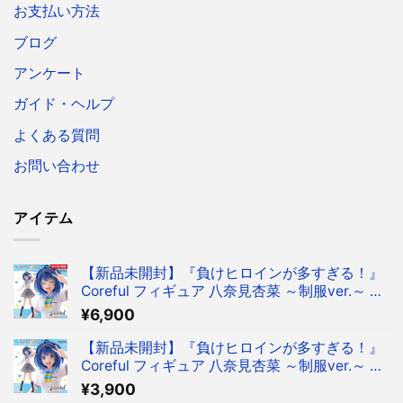
お支払い方法
ブログ
アンケート
ガイド・ヘルプ
よくある質問
お問い合わせ
アイテム
【新品未開封】『負けヒロインが多すぎる！』
Coreful フィギュア 八奈見杏菜 ～制服ver.～ フ
ィギュア タイクレ限定
¥
6,900
【新品未開封】『負けヒロインが多すぎる！』
Coreful フィギュア 八奈見杏菜 ～制服ver.～ フ
ィギュア
¥
3,900