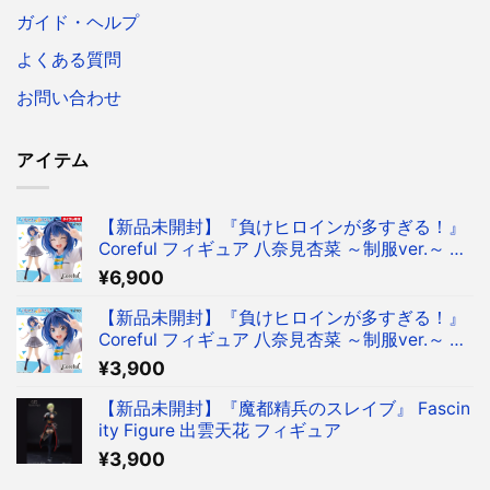
ガイド・ヘルプ
よくある質問
お問い合わせ
アイテム
【新品未開封】『負けヒロインが多すぎる！』
Coreful フィギュア 八奈見杏菜 ～制服ver.～ フ
ィギュア タイクレ限定
¥
6,900
【新品未開封】『負けヒロインが多すぎる！』
Coreful フィギュア 八奈見杏菜 ～制服ver.～ フ
ィギュア
¥
3,900
【新品未開封】『魔都精兵のスレイブ』 Fascin
ity Figure 出雲天花 フィギュア
¥
3,900