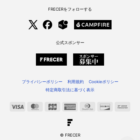
FRECERをフォローする
公式スポンサー
プライバシーポリシー
利用規約
Cookieポリシー
特定商取引法に基づく表示
Visa
MasterCard
JCB
American
Dinners
Discover
Bank
Express
Club
Trans
© FRECER