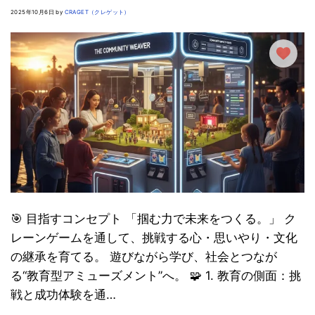
2025年10月6日 by
CRAGET（クレゲット）
🎯 目指すコンセプト 「掴む力で未来をつくる。」 ク
レーンゲームを通して、挑戦する心・思いやり・文化
の継承を育てる。 遊びながら学び、社会とつなが
る“教育型アミューズメント”へ。 🧩 1. 教育の側面：挑
戦と成功体験を通…