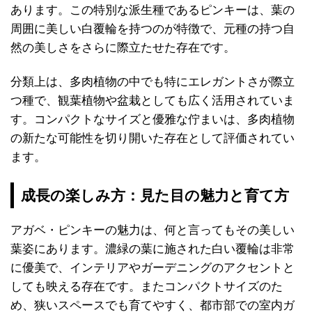
あります。この特別な派生種であるピンキーは、葉の
周囲に美しい白覆輪を持つのが特徴で、元種の持つ自
然の美しさをさらに際立たせた存在です。
分類上は、多肉植物の中でも特にエレガントさが際立
つ種で、観葉植物や盆栽としても広く活用されていま
す。コンパクトなサイズと優雅な佇まいは、多肉植物
の新たな可能性を切り開いた存在として評価されてい
ます。
成長の楽しみ方：見た目の魅力と育て方
アガベ・ピンキーの魅力は、何と言ってもその美しい
葉姿にあります。濃緑の葉に施された白い覆輪は非常
に優美で、インテリアやガーデニングのアクセントと
しても映える存在です。またコンパクトサイズのた
め、狭いスペースでも育てやすく、都市部での室内ガ