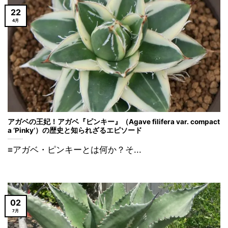
22
4月
アガベの王妃！アガベ『ピンキー』（Agave filifera var. compact
a ‘Pinky’）の歴史と知られざるエピソード
≡アガベ・ピンキーとは何か？そ...
02
7月