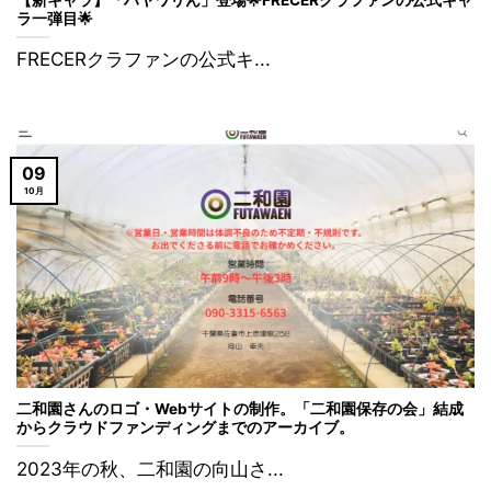
ラ一弾目🌟
FRECERクラファンの公式キ...
09
10月
二和園さんのロゴ・Webサイトの制作。「二和園保存の会」結成
からクラウドファンディングまでのアーカイブ。
2023年の秋、二和園の向山さ...