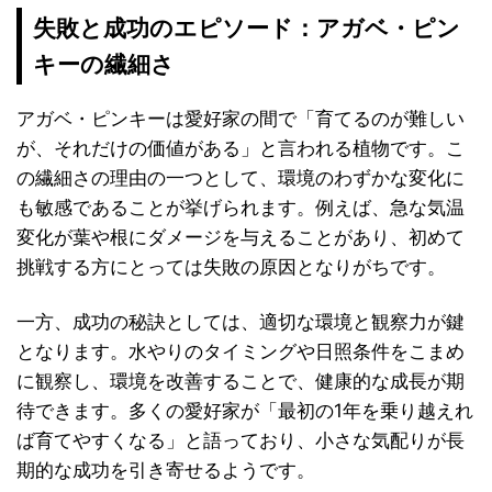
失敗と成功のエピソード：アガベ・ピン
キーの繊細さ
アガベ・ピンキーは愛好家の間で「育てるのが難しい
が、それだけの価値がある」と言われる植物です。こ
の繊細さの理由の一つとして、環境のわずかな変化に
も敏感であることが挙げられます。例えば、急な気温
変化が葉や根にダメージを与えることがあり、初めて
挑戦する方にとっては失敗の原因となりがちです。
一方、成功の秘訣としては、適切な環境と観察力が鍵
となります。水やりのタイミングや日照条件をこまめ
に観察し、環境を改善することで、健康的な成長が期
待できます。多くの愛好家が「最初の1年を乗り越えれ
ば育てやすくなる」と語っており、小さな気配りが長
期的な成功を引き寄せるようです。