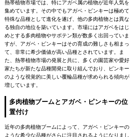
熱帯植物市場では、特にアガベ属の植物が近年人気を
集めています。その中でもアガベ・ピンキーは極めて
特殊な品種として進化を遂げ、他の多肉植物とは異な
る独自の地位を築いています。市場にはアガベをはじ
めとする多肉植物やサボテン類が数多く出回っていま
すが、アガベ・ピンキーはその育成の難しさも相まっ
て、非常に希少価値が高い品種とされています。ま
た、熱帯植物市場の発展と共に、多くの園芸家や愛好
家たちが新たな品種開発に取り組んでおり、ピンキー
のような視覚的に美しい覆輪品種が求められる傾向が
増しています。
多肉植物ブームとアガベ・ピンキーの位
置付け
近年の多肉植物ブームによって、アガベ・ピンキーの
ような希少な品種がさらに注目されるようになりまし