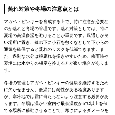
蒸れ対策や冬場の注意点とは
アガベ・ピンキーを育成する上で、特に注意が必要な
のが蒸れと冬場の管理です。蒸れ対策としては、特に
夏場の高温多湿を避けることが重要です。風通しが良
い場所に置き、鉢の下に小石を敷くなどして下からの
通気を確保すると蒸れのリスクを低減できます。ま
た、過剰な水分は根腐れを招きやすいため、梅雨時や
夏場には水やりの頻度を控える方が良い場合がありま
す。
冬場の管理もアガベ・ピンキーの健康を維持するため
に欠かせません。低温には耐性がある程度あります
が、寒冷地では霜に当たらないよう注意する必要があ
ります。冬場は温かい室内や最低温度が5℃以上を保
てる場所に移動させることで、寒さによるダメージを