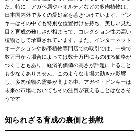
た。特に、アガベ属やハオルチアなどの多肉植物は、
日本国内外で多くの愛好家を惹きつけています。ピン
キーはその中でも特別な位置付けを持ち、美しい見た
目と育成の難しさが相まって、コレクション性の高い
植物として珍重されています。また、インターネット
オークションや熱帯植物専門店での取引では、一株で
数万円から場合によっては数十万円にものぼる価格が
つくこともあり、経済的価値の高さが話題に上ること
も少なくありません。このような市場の動きが影響
し、多肉植物の需要が高まる中、アガベ・ピンキーは
未来の市場においてもその注目が衰えることはなさそ
うです。
知られざる育成の裏側と挑戦