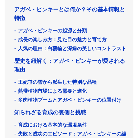
アガベ・ピンキーとは何か？その基本情報と
特徴
- アガベ・ピンキーの起源と分類
- 成長の楽しみ方：見た目の魅力と育て方
- 人気の理由：白覆輪と深緑の美しいコントラスト
歴史を紐解く：アガベ・ピンキーが愛される
理由
- 王妃笹の雪から派生した特別な品種
- 熱帯植物市場による需要と進化
- 多肉植物ブームとアガベ・ピンキーの位置付け
知られざる育成の裏側と挑戦
- 育成における基本的な環境条件
- 失敗と成功のエピソード：アガベ・ピンキーの繊