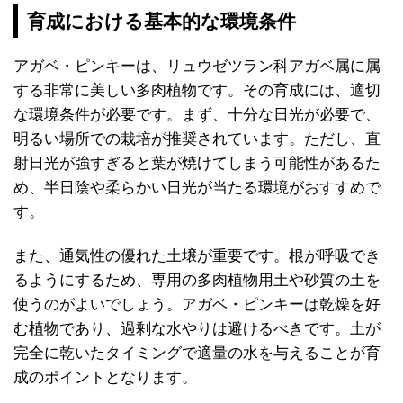
育成における基本的な環境条件
アガベ・ピンキーは、リュウゼツラン科アガベ属に属
する非常に美しい多肉植物です。その育成には、適切
な環境条件が必要です。まず、十分な日光が必要で、
明るい場所での栽培が推奨されています。ただし、直
射日光が強すぎると葉が焼けてしまう可能性があるた
め、半日陰や柔らかい日光が当たる環境がおすすめで
す。
また、通気性の優れた土壌が重要です。根が呼吸でき
るようにするため、専用の多肉植物用土や砂質の土を
使うのがよいでしょう。アガベ・ピンキーは乾燥を好
む植物であり、過剰な水やりは避けるべきです。土が
完全に乾いたタイミングで適量の水を与えることが育
成のポイントとなります。