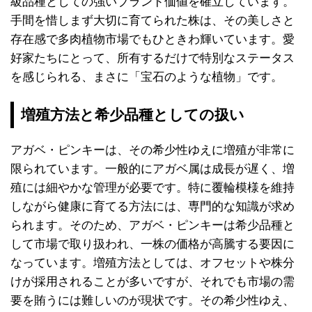
級品種としての強いブランド価値を確立しています。
手間を惜しまず大切に育てられた株は、その美しさと
存在感で多肉植物市場でもひときわ輝いています。愛
好家たちにとって、所有するだけで特別なステータス
を感じられる、まさに「宝石のような植物」です。
増殖方法と希少品種としての扱い
アガベ・ピンキーは、その希少性ゆえに増殖が非常に
限られています。一般的にアガベ属は成長が遅く、増
殖には細やかな管理が必要です。特に覆輪模様を維持
しながら健康に育てる方法には、専門的な知識が求め
られます。そのため、アガベ・ピンキーは希少品種と
して市場で取り扱われ、一株の価格が高騰する要因に
なっています。増殖方法としては、オフセットや株分
けが採用されることが多いですが、それでも市場の需
要を賄うには難しいのが現状です。その希少性ゆえ、