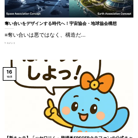
奪い合いをデザインする時代へ！宇宙協会・地球協会構想
≡奪い合いは悪ではなく、構造だ...
1 コメント
16
10月
【新キャラ】「ハヤワリん」登場🌟FRECERクラファンの公式キャ