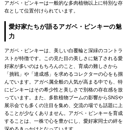
アガベ・ピンキーは一般的な多肉植物以上に特別な存
在として位置付けられています。
愛好家たちが語るアガベ・ピンキーの魅
力
アガベ・ピンキーは、美しい白覆輪と深緑のコントラ
ストが特徴です。この見た目の美しさに魅了される愛
好家が多いのはもちろんのこと、育成の難しさから
「挑戦」や「達成感」を求めるコレクターの心をも掴
んでいます。アガベ属全般の人気が高まる中でも、特
にピンキーはその希少性と美しさで別格の存在感を放
っています。また、多飲植物ブームの影響からSNSや
展示会でも多くの注目を集め、交流の場でも話題に上
ることが少なくありません。アガベ・ピンキーを育成
することは、一株で心を豊かにし、愛好家同士の絆を
深めるきっかけとなっています。