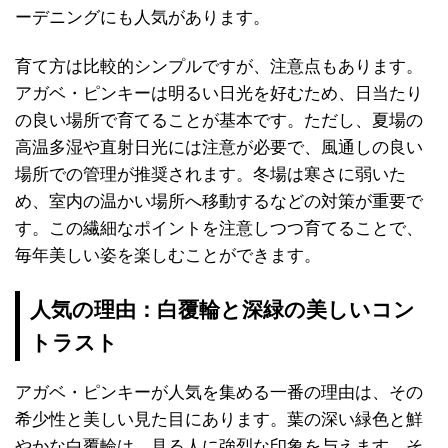
ーデニングにも人気があります。
育て方は比較的シンプルですが、注意点もあります。
アガベ・ピンキーは明るい日光を好むため、日当たり
の良い場所で育てることが基本です。ただし、夏場の
高温多湿や直射日光には注意が必要で、風通しの良い
場所での管理が推奨されます。冬場は寒さに弱いた
め、室内の温かい場所へ移動するなどの対策が重要で
す。この繊細なポイントを注意しつつ育てることで、
毎年美しい姿を楽しむことができます。
人気の理由：白覆輪と深緑の美しいコン
トラスト
アガベ・ピンキーが人気を集める一番の理由は、その
希少性と美しい見た目にあります。葉の深い緑色と鮮
やかな白覆輪は、見る人に強烈な印象を与えます。そ