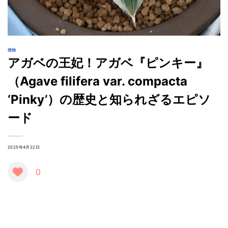
植物
アガベの王妃！アガベ『ピンキー』
（Agave filifera var. compacta
‘Pinky’）の歴史と知られざるエピソ
ード
2025年4月22日
0