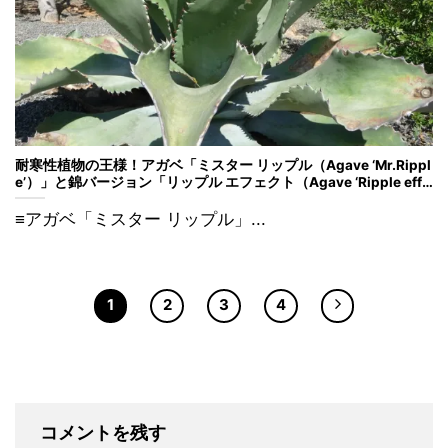
耐寒性植物の王様！アガベ「ミスター リップル（Agave ‘Mr.Rippl
e’）」と錦バージョン「リップル エフェクト（Agave ‘Ripple effe
ct’）」の魅力とは？
≡アガベ「ミスター リップル」...
1
2
3
4
コメントを残す