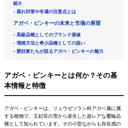
細さ
- 蒸れ対策や冬場の注意点とは
アガベ・ピンキーの未来と市場の展望
- 高級品種としてのブランド価値
- 増殖方法と希少品種としての扱い
- 愛好家たちが語るアガベ・ピンキーの魅力
アガベ・ピンキーとは何か？その基
本情報と特徴
アガベ・ピンキーは、リュウゼツラン科アガベ属に属
する植物で、王妃笹の雪から派生した超レアな覆輪品
種として知られています。その小型ながらも存在感の