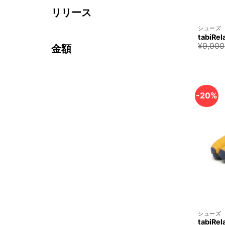
リリース
+
シューズ
tabiR
¥
9,900
金額
-20%
+
シューズ
tabiR