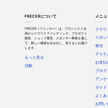
FRECERについて
メニュ
FRECER（フリッカー）は、プロジェクト企
クラウ
画からクラウドファンディング、プロダクト
スポン
開発、ショップ運営、スポンサー事業を通じ
て、新しい価値を生み出し、皆さまにお届け
寄付
します。
アイテ
もっと見る
お支払
活動
ブログ
アンケ
ガイド
よくあ
お問い