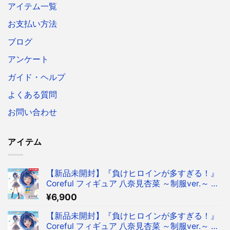
アイテム一覧
お支払い方法
ブログ
アンケート
ガイド・ヘルプ
よくある質問
お問い合わせ
アイテム
【新品未開封】『負けヒロインが多すぎる！』
Coreful フィギュア 八奈見杏菜 ～制服ver.～ フ
ィギュア タイクレ限定
¥
6,900
【新品未開封】『負けヒロインが多すぎる！』
Coreful フィギュア 八奈見杏菜 ～制服ver.～ フ