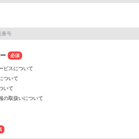
ー
ービスについて
について
について
報の取扱いについて