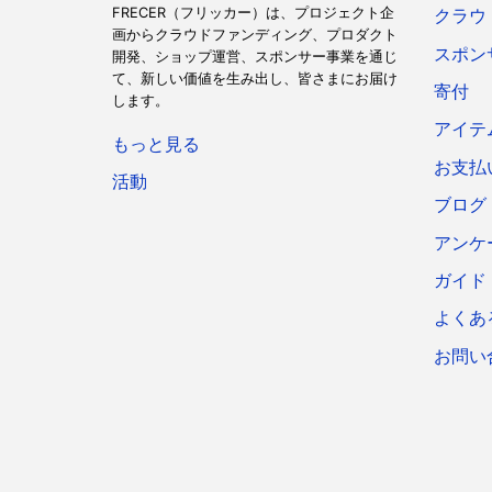
FRECER（フリッカー）は、プロジェクト企
クラウ
画からクラウドファンディング、プロダクト
スポン
開発、ショップ運営、スポンサー事業を通じ
て、新しい価値を生み出し、皆さまにお届け
寄付
します。
アイテ
もっと見る
お支払
活動
ブログ
アンケ
ガイド
よくあ
お問い