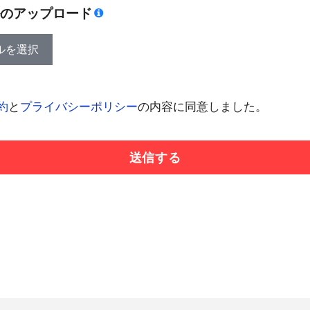
のアップロード
ルを選択
約
と
プライバシーポリシー
の内容に同意しました。
送信する