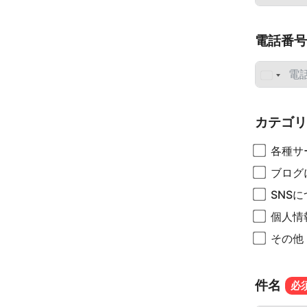
電話番号
カテゴリ
各種サ
ブログ
SNS
個人情
その他
件名