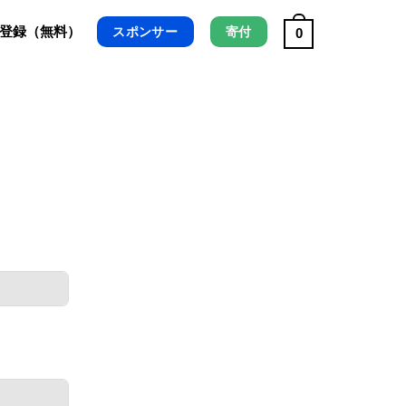
/ 登録（無料）
スポンサー
寄付
0