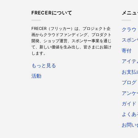
FRECERについて
メニュ
FRECER（フリッカー）は、プロジェクト企
クラウ
画からクラウドファンディング、プロダクト
スポン
開発、ショップ運営、スポンサー事業を通じ
て、新しい価値を生み出し、皆さまにお届け
寄付
します。
アイテ
もっと見る
お支払
活動
ブログ
アンケ
ガイド
よくあ
お問い