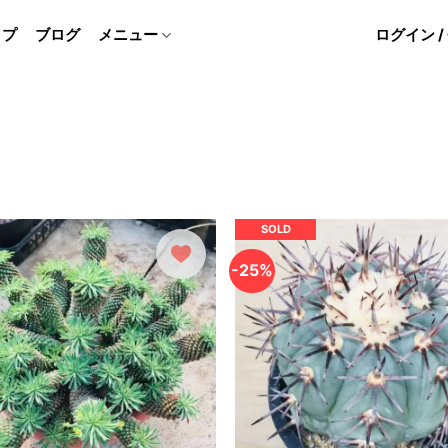
ップ
ブログ
メニュー
ログイン 
SOLD
-25%