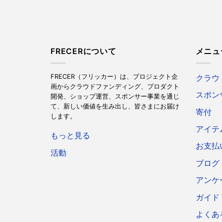
FRECERについて
メニュ
FRECER（フリッカー）は、プロジェクト企
クラウ
画からクラウドファンディング、プロダクト
スポン
開発、ショップ運営、スポンサー事業を通じ
て、新しい価値を生み出し、皆さまにお届け
寄付
します。
アイテ
もっと見る
お支払
活動
ブログ
アンケ
ガイド
よくあ