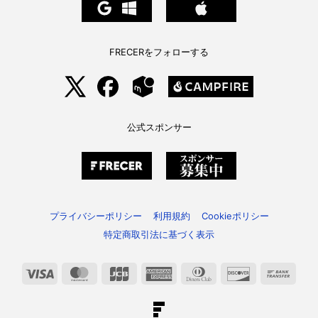
FRECERをフォローする
公式スポンサー
プライバシーポリシー
利用規約
Cookieポリシー
特定商取引法に基づく表示
Visa
MasterCard
JCB
American
Dinners
Discover
Bank
Express
Club
Trans