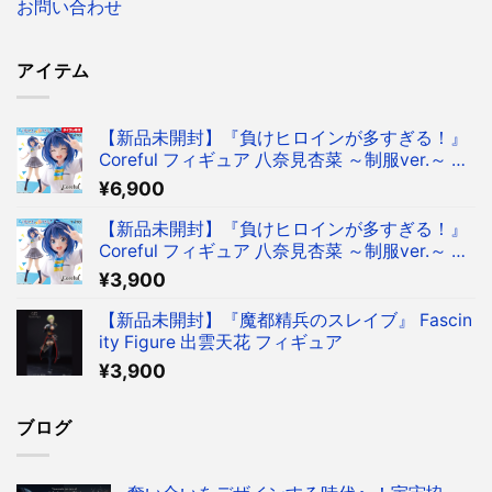
お問い合わせ
アイテム
【新品未開封】『負けヒロインが多すぎる！』
Coreful フィギュア 八奈見杏菜 ～制服ver.～ フ
ィギュア タイクレ限定
¥
6,900
【新品未開封】『負けヒロインが多すぎる！』
Coreful フィギュア 八奈見杏菜 ～制服ver.～ フ
ィギュア
¥
3,900
【新品未開封】『魔都精兵のスレイブ』 Fascin
ity Figure 出雲天花 フィギュア
¥
3,900
ブログ