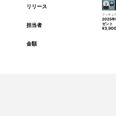
リリース
+
フィギュ
2025
ゼント
担当者
¥
3,90
金額