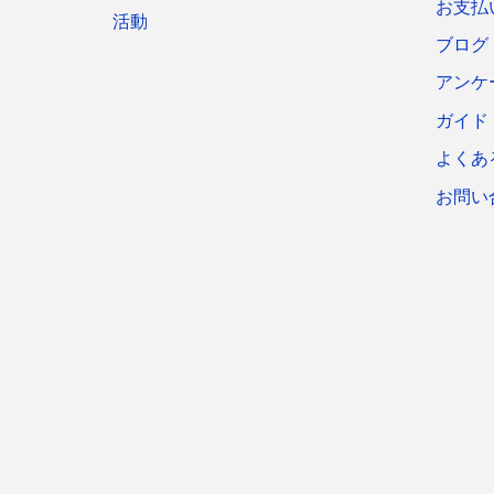
お支払
活動
ブログ
アンケ
ガイド
よくあ
お問い