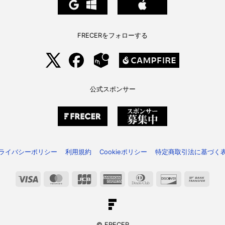
FRECERをフォローする
公式スポンサー
ライバシーポリシー
利用規約
Cookieポリシー
特定商取引法に基づく
Visa
MasterCard
JCB
American
Dinners
Discover
Bank
Express
Club
Trans
© FRECER