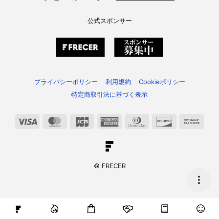
公式スポンサー
プライバシーポリシー
利用規約
Cookieポリシー
特定商取引法に基づく表示
Visa
MasterCard
JCB
American
Dinners
Discover
Bank
Express
Club
Trans
© FRECER