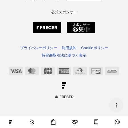
公式スポンサー
プライバシーポリシー
利用規約
Cookieポリシー
特定商取引法に基づく表示
Visa
MasterCard
JCB
American
Dinners
Discover
Bank
Express
Club
Trans
© FRECER