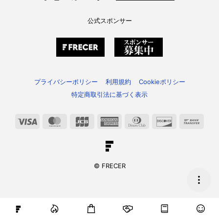
公式スポンサー
プライバシーポリシー
利用規約
Cookieポリシー
特定商取引法に基づく表示
Visa
MasterCard
JCB
American
Dinners
Discover
Bank
Express
Club
Trans
© FRECER