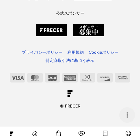
公式スポンサー
プライバシーポリシー
利用規約
Cookieポリシー
特定商取引法に基づく表示
Visa
MasterCard
JCB
American
Dinners
Discover
Bank
Express
Club
Trans
© FRECER