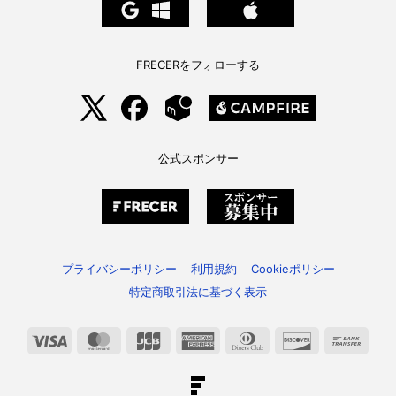
FRECERをフォローする
公式スポンサー
プライバシーポリシー
利用規約
Cookieポリシー
特定商取引法に基づく表示
Visa
MasterCard
JCB
American
Dinners
Discover
Bank
Express
Club
Trans