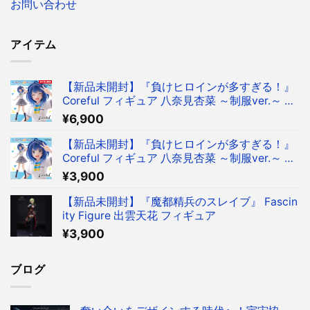
お問い合わせ
アイテム
【新品未開封】『負けヒロインが多すぎる！』
Coreful フィギュア 八奈見杏菜 ～制服ver.～ フ
ィギュア タイクレ限定
¥
6,900
【新品未開封】『負けヒロインが多すぎる！』
Coreful フィギュア 八奈見杏菜 ～制服ver.～ フ
ィギュア
¥
3,900
【新品未開封】『魔都精兵のスレイブ』 Fascin
ity Figure 出雲天花 フィギュア
¥
3,900
ブログ