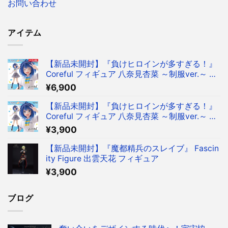
お問い合わせ
アイテム
【新品未開封】『負けヒロインが多すぎる！』
Coreful フィギュア 八奈見杏菜 ～制服ver.～ フ
ィギュア タイクレ限定
¥
6,900
【新品未開封】『負けヒロインが多すぎる！』
Coreful フィギュア 八奈見杏菜 ～制服ver.～ フ
ィギュア
¥
3,900
【新品未開封】『魔都精兵のスレイブ』 Fascin
ity Figure 出雲天花 フィギュア
¥
3,900
ブログ