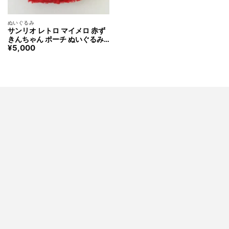
ぬいぐるみ
サンリオ レトロ マイメロ 赤ず
きんちゃん ポーチ ぬいぐるみ
¥
5,000
マイメロディ