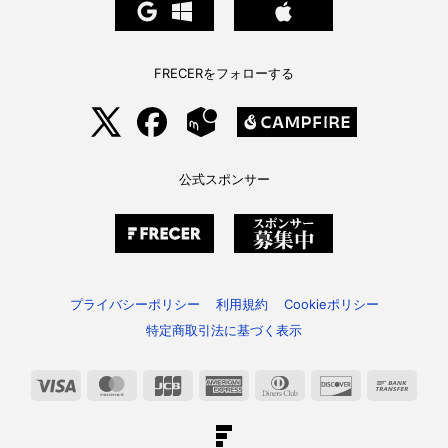
FRECERをフォローする
公式スポンサー
プライバシーポリシー
利用規約
Cookieポリシー
特定商取引法に基づく表示
Visa
MasterCard
JCB
American
Dinners
Discover
Bank
Express
Club
Trans