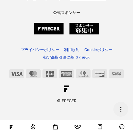
公式スポンサー
プライバシーポリシー
利用規約
Cookieポリシー
特定商取引法に基づく表示
Visa
MasterCard
JCB
American
Dinners
Discover
Bank
Express
Club
Trans
© FRECER