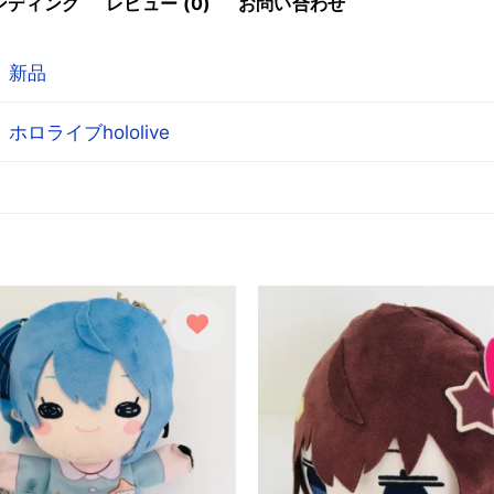
ンディング
レビュー (0)
お問い合わせ
新品
ホロライブhololive