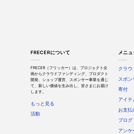
FRECERについて
メニュ
FRECER（フリッカー）は、プロジェクト企
クラウ
画からクラウドファンディング、プロダクト
スポン
開発、ショップ運営、スポンサー事業を通じ
て、新しい価値を生み出し、皆さまにお届け
寄付
します。
アイテ
もっと見る
お支払
活動
ブログ
アンケ