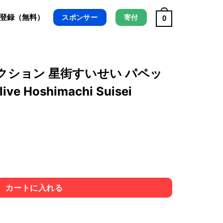
/ 登録（無料）
スポンサー
寄付
0
クション 星街すいせい パペッ
e Hoshimachi Suisei
ペットぬいぐるみ hololive Hoshimachi Suisei Puppet Stuf
カートに入れる