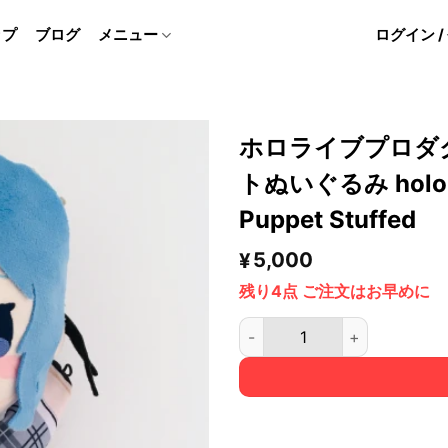
ップ
ブログ
メニュー
ログイン 
ホロライブプロダ
トぬいぐるみ hololiv
Puppet Stuffed
5,000
¥
残り4点 ご注文はお早めに
ホロライブプロダクション 星街すいせい パ