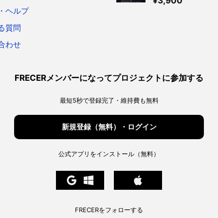
¥
3,900
ア
・ヘルプ
る質問
合わせ
FRECERメンバーになってプロジェクトに参加する
最短5秒で登録完了・維持費も無料
新規登録（無料）・ログイン
公式アプリをインストール（無料）
FRECERをフォローする