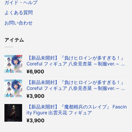
ガイド・ヘルプ
よくある質問
お問い合わせ
アイテム
【新品未開封】『負けヒロインが多すぎる！』
Coreful フィギュア 八奈見杏菜 ～制服ver.～ フ
ィギュア タイクレ限定
¥
6,900
【新品未開封】『負けヒロインが多すぎる！』
Coreful フィギュア 八奈見杏菜 ～制服ver.～ フ
ィギュア
¥
3,900
【新品未開封】『魔都精兵のスレイブ』 Fascin
ity Figure 出雲天花 フィギュア
¥
3,900