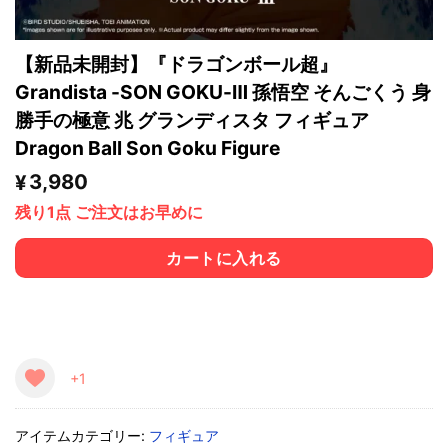
【新品未開封】『ドラゴンボール超』
Grandista -SON GOKU-Ⅲ 孫悟空 そんごくう 身
勝手の極意 兆 グランディスタ フィギュア
Dragon Ball Son Goku Figure
3,980
¥
残り1点 ご注文はお早めに
カートに入れる
+1
アイテムカテゴリー:
フィギュア